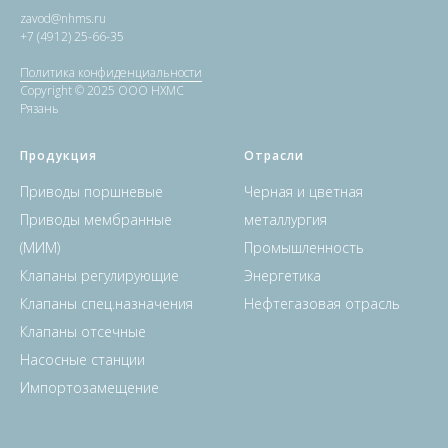
zavod@nhms.ru
+7 (4912) 25-66-35
Политика конфиденциальности
Copyright © 2025 ООО НХМС
Рязань
Продукция
Отрасли
Приводы поршневые
Черная и цветная
Приводы мембранные
металлургия
(МИМ)
Промышленность
Клапаны регулирующие
Энергетика
Клапаны спец.назначения
Нефтегазовая отрасль
Клапаны отсечные
Насосные станции
Импортозамещение