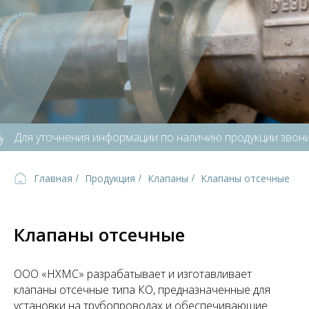
Для уточнения информации по наличию продукции звоните 
Главная
Продукция
Клапаны
Клапаны отсечные
/
/
/
Клапаны отсечные
ООО «НХМС» разрабатывает и изготавливает
клапаны отсечные типа КО, предназначенные для
установки на трубопроводах и обеспечивающие