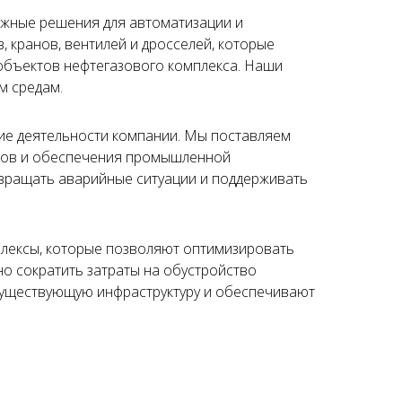
жные решения для автоматизации и
 кранов, вентилей и дросселей, которые
объектов нефтегазового комплекса. Наши
м средам.
е деятельности компании. Мы поставляем
ссов и обеспечения промышленной
вращать аварийные ситуации и поддерживать
плексы, которые позволяют оптимизировать
о сократить затраты на обустройство
 существующую инфраструктуру и обеспечивают