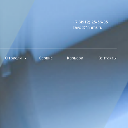
+7 (4912) 25-66-35
zavod@nhms.ru
Отрасли
Сервис
Карьера
Контакты