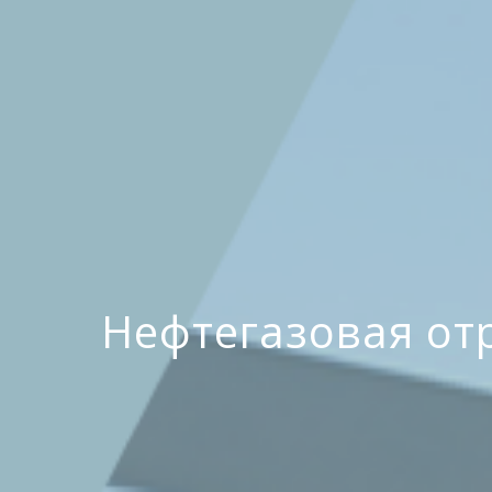
Нефтегазовая от