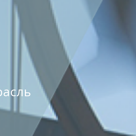
расль