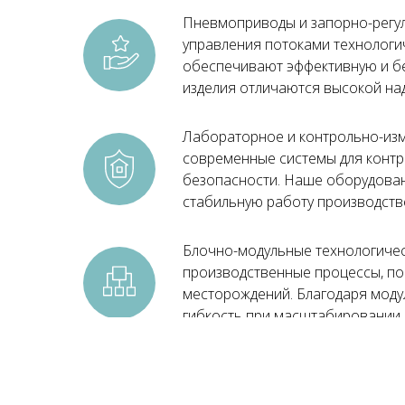
Пневмоприводы и запорно-регу
управления потоками технологич
обеспечивают эффективную и бе
изделия отличаются высокой на
Лабораторное и контрольно-из
современные системы для контр
безопасности. Наше оборудован
стабильную работу производств
Блочно-модульные технологичес
производственные процессы, по
месторождений. Благодаря моду
гибкость при масштабировании 