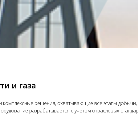
ь
ти и газа
 комплексные решения, охватывающие все этапы добычи, т
рудование разрабатывается с учетом отраслевых стандарт