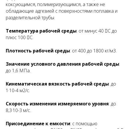
коксующимся, полимеризующимся, а также не
обладающие адгезией с поверхностями поплавка и
разделительной трубы.
Температура рабочей среды
: от минус 40 C до
плюс 100 C.
Плотность рабочей среды
: от 400 до 1800 кг/м3.
Значение условного давления рабочей среды
:
до 1,6 МПа.
Кинематическая вязкость рабочей среды
: до
1·10-4 м2/с.
Скорость изменения измеряемого уровня
: до
8,3·10-3 м/с.
Присоединение к емкости
: с помощью