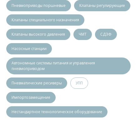
Пневмоприводы поршневые
Клапаны регулирующие
Клапаны специального назначения
Клапаны высокого давления
ЧМТ
СДЗФ
Насосные станции
Автономные системы питания и управления
пневмоприводом
Пневматические ресиверы
УПП
Импортозамещение
Нестандартное технологическое оборудование