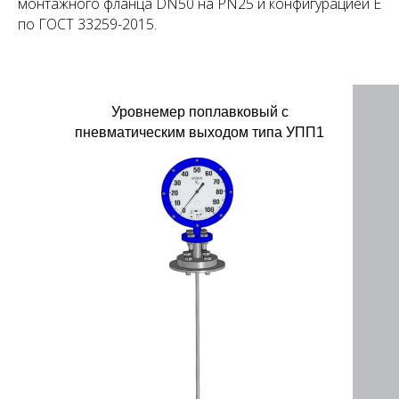
монтажного фланца DN50 на PN25 и конфигурацией Е
по ГОСТ 33259-2015.
Уровнемер поплавковый с
пневматическим выходом типа УПП1